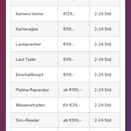
Kamera Vorne
€129,-
2-24 Std.
Kameraglas
€99,-
2-24 Std.
Lautsprecher
€99,-
2-24 Std.
Laut Taste
€99,-
2-24 Std.
Einschaltknopf
€99,-
2-24 Std.
Platine Reparatur
ab €199,-
2-24 Std.
Wasserschaden
KV €29,-
2-24 Std.
Sim-Reader
ab €199,-
2-24 Std.