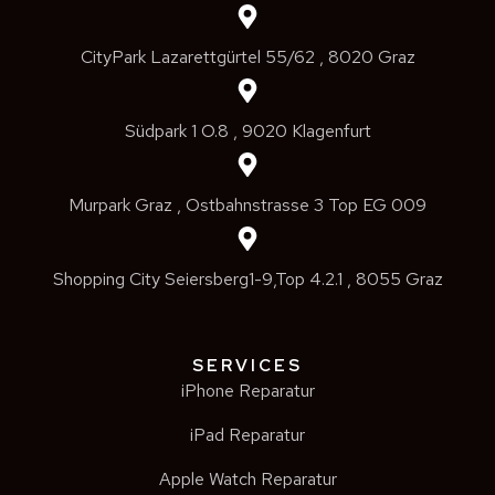
CityPark Lazarettgürtel 55/62 , 8020 Graz
Südpark 1 O.8 , 9020 Klagenfurt
Murpark Graz , Ostbahnstrasse 3 Top EG 009
Shopping City Seiersberg1-9,Top 4.2.1 , 8055 Graz
SERVICES
iPhone Reparatur
iPad Reparatur
Apple Watch Reparatur