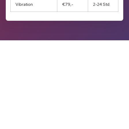
Vibration
€79,-
2-24 Std.