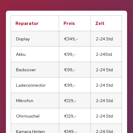
Reparatur
Preis
Zeit
Display
€349,-
2-24 Std.
Akku
€99,-
2-24Std.
Backcover
€99,-
2-24 Std.
Ladeconnector
€99,-
2-24 Std.
Mikrofon
€129,-
2-24 Std.
Ohrmuschel
€129,-
2-24 Std.
Kamera Hinten
€149,-
2-24 Std.