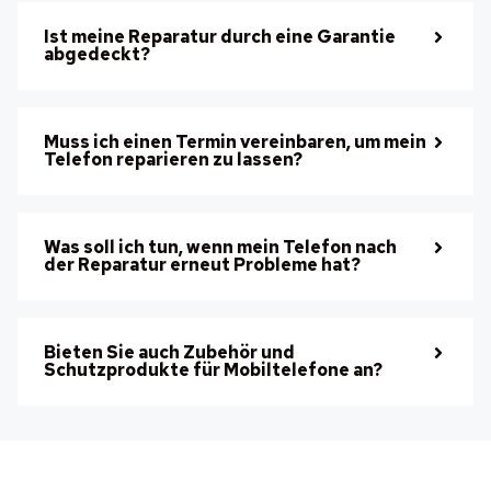
Ist meine Reparatur durch eine Garantie
abgedeckt?
Muss ich einen Termin vereinbaren, um mein
Telefon reparieren zu lassen?
Was soll ich tun, wenn mein Telefon nach
der Reparatur erneut Probleme hat?
Bieten Sie auch Zubehör und
Schutzprodukte für Mobiltelefone an?