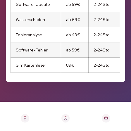
Software-Update
ab 59€
2-24Std.
Wasserschaden
ab 69€
2-24Std.
Fehleranalyse
ab 49€
2-24Std.
Software-Fehler
ab 59€
2-24Std.
Sim Kartenleser
89€
2-24Std.