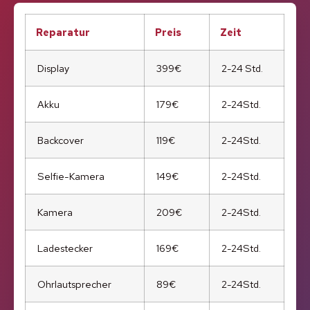
Reparatur
Preis
Zeit
Display
399€
2-24 Std.
Akku
179€
2-24Std.
Backcover
119€
2-24Std.
Selfie-Kamera
149€
2-24Std.
Kamera
209€
2-24Std.
Ladestecker
169€
2-24Std.
Ohrlautsprecher
89€
2-24Std.