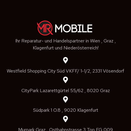
Ihr Reparatur- und Handelspartner in Wien , Graz ,
Klagenfurt und Niederösterreich!
Westfield Shopping City Süd VKFF/ 1-1/2, 2331 Vösendorf
CityPark Lazarettgürtel 55/62 , 8020 Graz
Südpark 1 O.8 , 9020 Klagenfurt
Murpark Graz , Ostbahnstrasse 3 Top EG 009