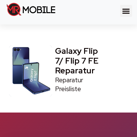
Galaxy Flip
7/ Flip 7 FE
Reparatur
Reparatur
Preisliste