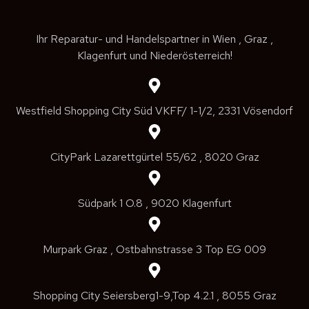
Ihr Reparatur- und Handelspartner in Wien , Graz ,
Klagenfurt und Niederösterreich!
Westfield Shopping City Süd VKFF/ 1-1/2, 2331 Vösendorf
CityPark Lazarettgürtel 55/62 , 8020 Graz
Südpark 1 O.8 , 9020 Klagenfurt
Murpark Graz , Ostbahnstrasse 3 Top EG 009
Shopping City Seiersberg1-9,Top 4.2.1 , 8055 Graz