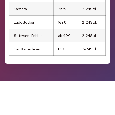
Kamera
219€
2-24Std.
Ladestecker
169€
2-24Std.
Software-Fehler
ab 49€
2-24Std.
Sim Kartenleser
89€
2-24Std.