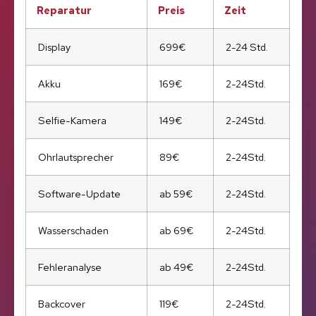
Reparatur
Preis
Zeit
Display
699€
2-24 Std.
Akku
169€
2-24Std.
Selfie-Kamera
149€
2-24Std.
Ohrlautsprecher
89€
2-24Std.
Software-Update
ab 59€
2-24Std.
Wasserschaden
ab 69€
2-24Std.
Fehleranalyse
ab 49€
2-24Std.
Backcover
119€
2-24Std.