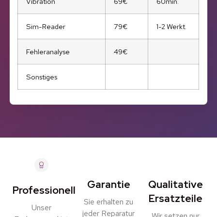
Vibration
69€
60min.
Sim-Reader
79€
1-2 Werkt.
Fehleranalyse
49€
Sonstiges
Garantie
Qualitative
Professionell
Ersatzteile
Sie erhalten zu
Unser
jeder Reparatur
Wir setzen nur