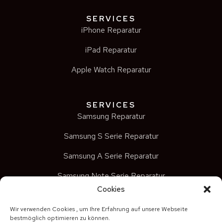
SERVICES
iPhone Reparatur
iPad Reparatur
Apple Watch Reparatur
SERVICES
Samsung Reparatur
Samsung S Serie Reparatur
Samsung A Serie Reparatur
Samsung Note Serie Reparatur
Cookies
Samsung Z Serie Reparatur
Wir verwenden Cookies , um Ihre Erfahrung auf unsere Webseite
bestmöglich optimieren zu können.