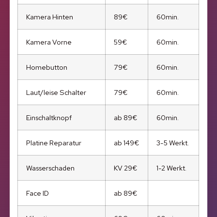
Kamera Hinten
89€
60min.
Kamera Vorne
59€
60min.
Homebutton
79€
60min.
Laut/leise Schalter
79€
60min.
Einschaltknopf
ab 89€
60min.
Platine Reparatur
ab 149€
3-5 Werkt.
Wasserschaden
KV 29€
1-2 Werkt.
Face ID
ab 89€