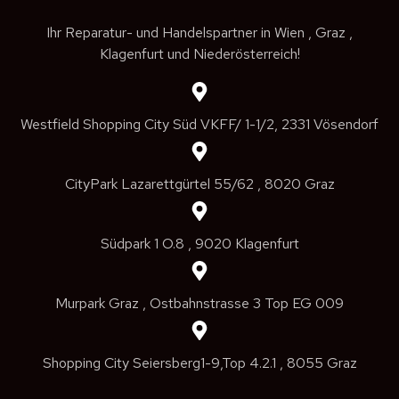
Ihr Reparatur- und Handelspartner in Wien , Graz ,
Klagenfurt und Niederösterreich!
Westfield Shopping City Süd VKFF/ 1-1/2, 2331 Vösendorf
CityPark Lazarettgürtel 55/62 , 8020 Graz
Südpark 1 O.8 , 9020 Klagenfurt
Murpark Graz , Ostbahnstrasse 3 Top EG 009
Shopping City Seiersberg1-9,Top 4.2.1 , 8055 Graz