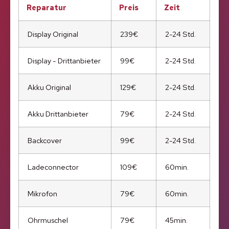
Reparatur
Preis
Zeit
Display Original
239€
2-24 Std.
Display - Drittanbieter
99€
2-24 Std.
Akku Original
129€
2-24 Std.
Akku Drittanbieter
79€
2-24 Std.
Backcover
99€
2-24 Std.
Ladeconnector
109€
60min.
Mikrofon
79€
60min.
Ohrmuschel
79€
45min.