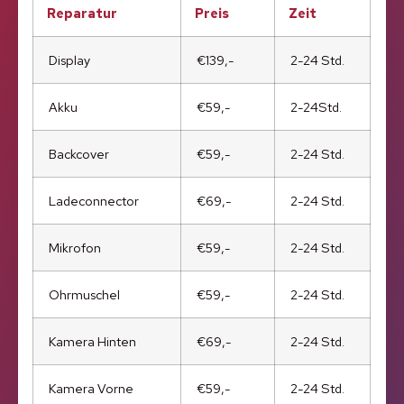
Reparatur
Preis
Zeit
Display
€139,-
2-24 Std.
Akku
€59,-
2-24Std.
Backcover
€59,-
2-24 Std.
Ladeconnector
€69,-
2-24 Std.
Mikrofon
€59,-
2-24 Std.
Ohrmuschel
€59,-
2-24 Std.
Kamera Hinten
€69,-
2-24 Std.
Kamera Vorne
€59,-
2-24 Std.