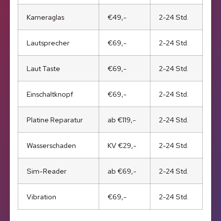
Kameraglas
€49,-
2-24 Std.
Lautsprecher
€69,-
2-24 Std.
Laut Taste
€69,-
2-24 Std.
Einschaltknopf
€69,-
2-24 Std.
Platine Reparatur
ab €119,-
2-24 Std.
Wasserschaden
KV €29,-
2-24 Std.
Sim-Reader
ab €69,-
2-24 Std.
Vibration
€69,-
2-24 Std.