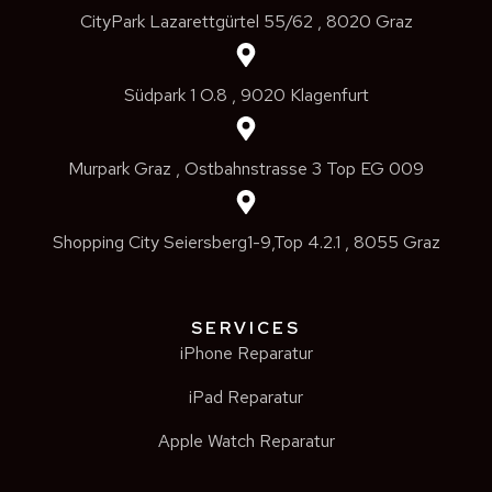
CityPark Lazarettgürtel 55/62 , 8020 Graz
Südpark 1 O.8 , 9020 Klagenfurt
Murpark Graz , Ostbahnstrasse 3 Top EG 009
Shopping City Seiersberg1-9,Top 4.2.1 , 8055 Graz
SERVICES
iPhone Reparatur
iPad Reparatur
Apple Watch Reparatur