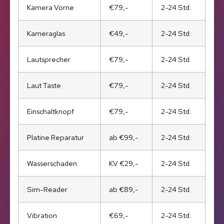
Kamera Vorne
€79,-
2-24 Std.
Kameraglas
€49,-
2-24 Std.
Lautsprecher
€79,-
2-24 Std.
Laut Taste
€79,-
2-24 Std.
Einschaltknopf
€79,-
2-24 Std.
Platine Reparatur
ab €99,-
2-24 Std.
Wasserschaden
KV €29,-
2-24 Std.
Sim-Reader
ab €89,-
2-24 Std.
Vibration
€69,-
2-24 Std.