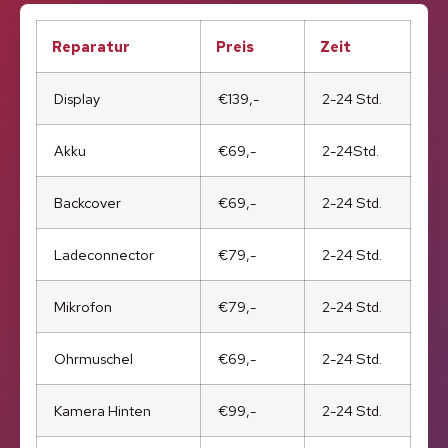
Reparatur
Preis
Zeit
Display
€139,-
2-24 Std.
Akku
€69,-
2-24Std.
Backcover
€69,-
2-24 Std.
Ladeconnector
€79,-
2-24 Std.
Mikrofon
€79,-
2-24 Std.
Ohrmuschel
€69,-
2-24 Std.
Kamera Hinten
€99,-
2-24 Std.