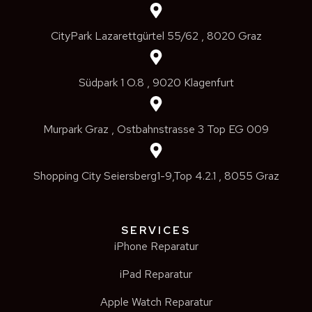
CityPark Lazarettgürtel 55/62 , 8020 Graz
Südpark 1 O.8 , 9020 Klagenfurt
Murpark Graz , Ostbahnstrasse 3 Top EG 009
Shopping City Seiersberg1-9,Top 4.2.1 , 8055 Graz
SERVICES
iPhone Reparatur
iPad Reparatur
Apple Watch Reparatur