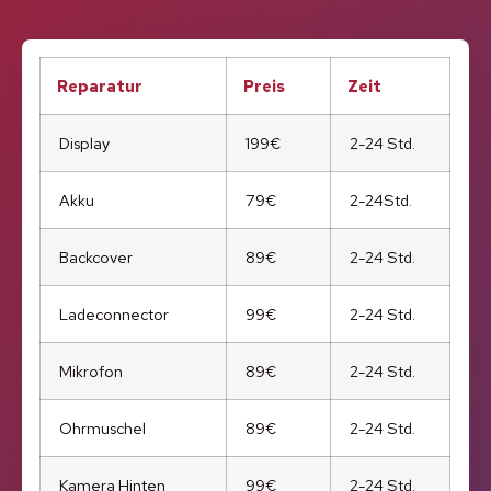
Reparatur
Preis
Zeit
Display
199€
2-24 Std.
Akku
79€
2-24Std.
Backcover
89€
2-24 Std.
Ladeconnector
99€
2-24 Std.
Mikrofon
89€
2-24 Std.
Ohrmuschel
89€
2-24 Std.
Kamera Hinten
99€
2-24 Std.