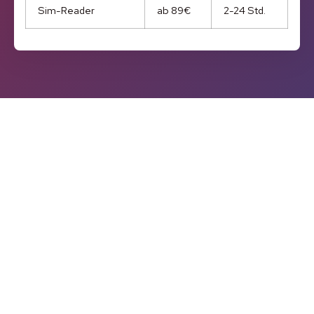
Sim-Reader
ab 89€
2-24 Std.