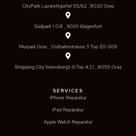
CityPark Lazarettgürtel 55/62 , 8020 Graz
Südpark 1 O.8 , 9020 Klagenfurt
Murpark Graz , Ostbahnstrasse 3 Top EG 009
Shopping City Seiersberg1-9,Top 4.2.1 , 8055 Graz
SERVICES
iPhone Reparatur
iPad Reparatur
Apple Watch Reparatur