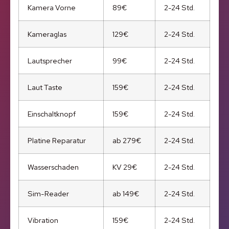
Kamera Vorne
89€
2-24 Std.
Kameraglas
129€
2-24 Std.
Lautsprecher
99€
2-24 Std.
Laut Taste
159€
2-24 Std.
Einschaltknopf
159€
2-24 Std.
Platine Reparatur
ab 279€
2-24 Std.
Wasserschaden
KV 29€
2-24 Std.
Sim-Reader
ab 149€
2-24 Std.
Vibration
159€
2-24 Std.