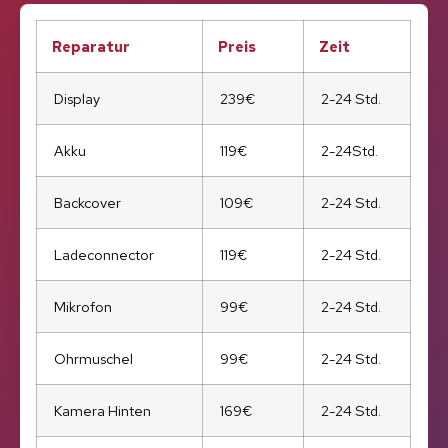
Reparatur
Preis
Zeit
Display
239€
2-24 Std.
Akku
119€
2-24Std.
Backcover
109€
2-24 Std.
Ladeconnector
119€
2-24 Std.
Mikrofon
99€
2-24 Std.
Ohrmuschel
99€
2-24 Std.
Kamera Hinten
169€
2-24 Std.